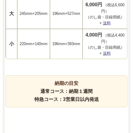
6,000円
（税込6,600
円）
大
245mm×205mm
196mm×527mm
（のし袋・目録用紙）
+
送料
4,000円
（税込4,400
円）
小
220mm×140mm
196mm×393mm
（のし袋・目録用紙）
+
送料
納期の目安
通常コース：納期１週間
特急コース：3営業日以内発送