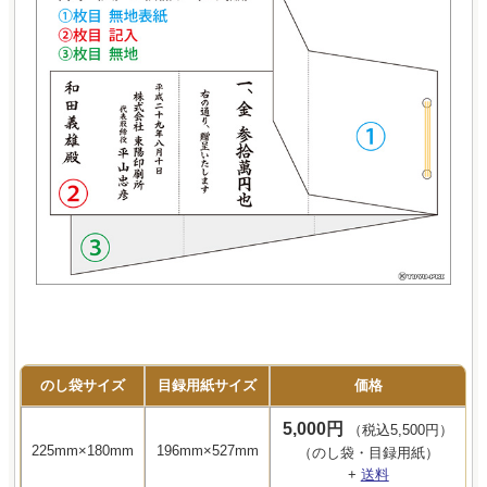
のし袋サイズ
目録用紙サイズ
価格
5,000円
（税込5,500円）
225mm×180mm
196mm×527mm
（のし袋・目録用紙）
+
送料