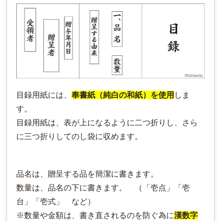
目録用紙には、
奉書紙（純白の和紙）を使用
しま
す。
目録用紙は、表が上になるように二つ折りし、さら
に三つ折りしてのし袋に収めます。
品名は、贈呈する品を簡潔に書きます。
数量は、品名の下に書きます。 （「壱点」「壱
台」「壱式」 など）
※数量や金額は、書き直されるのを防ぐ為に
漢数字