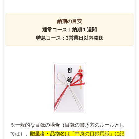
納期の目安
通常コース：納期１週間
特急コース：3営業日以内発送
※一般的な目録の場合（目録の書き方のルールとし
ては）、
贈呈者・品物名は「中身の目録用紙」に記