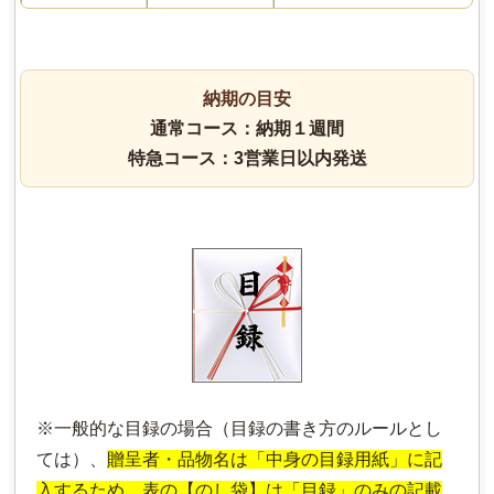
納期の目安
通常コース：納期１週間
特急コース：3営業日以内発送
※一般的な目録の場合（目録の書き方のルールとし
ては）、
贈呈者・品物名は「中身の目録用紙」に記
入するため、表の【のし袋】は「目録」のみの記載