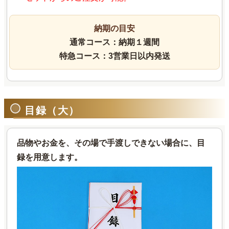
納期の目安
通常コース：納期１週間
特急コース：3営業日以内発送
目録（大）
品物やお金を、その場で手渡しできない場合に、目
録を用意します。