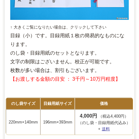
↑ 大きくご覧になりたい場合は、クリックして下さい
目録（小）です。目録用紙１枚の簡易的なものにな
ります。
のし袋・目録用紙のセットとなります。
文字の制限はございません。校正が可能です。
枚数が多い場合は、割引もございます。
【お渡しする金額の目安 ： 3千円～10万円程度】
のし袋サイズ
目録用紙サイズ
価格
4,000円
（税込4,400円）
220mm×140mm
196mm×393mm
（のし袋・目録用紙代込み）
+
送料