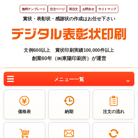
無料テンプレート
注文ページ
再注文
お問合せ
サイトマップ
文例600以上 賞状印刷実績100,000件以上
創業60年（㈱東陽印刷所）が運営
メニュー一覧
価格表
納期
注文の流れ