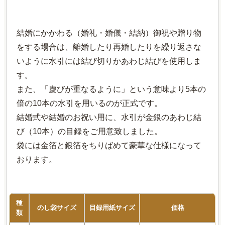
結婚にかかわる（婚礼・婚儀・結納）御祝や贈り物
をする場合は、離婚したり再婚したりを繰り返さな
いように水引には結び切りかあわじ結びを使用しま
す。
また、「慶びが重なるように」という意味より5本の
倍の10本の水引を用いるのが正式です。
結婚式や結婚のお祝い用に、水引が金銀のあわじ結
び（10本）の目録をご用意致しました。
袋には金箔と銀箔をちりばめて豪華な仕様になって
おります。
種
のし袋サイズ
目録用紙サイズ
価格
類