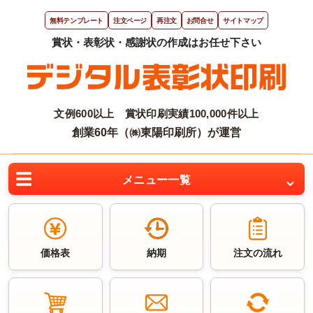
無料テンプレート
注文ページ
再注文
お問合せ
サイトマップ
文例600以上 賞状印刷実績100,000件以上
創業60年（㈱東陽印刷所）が運営
メニュー一覧
価格表
納期
注文の流れ