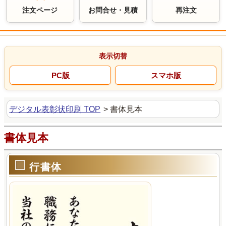
注文ページ
お問合せ・見積
再注文
デジタル表彰状印刷 TOP
>
書体見本
書体見本
行書体