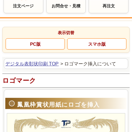
注文ページ
お問合せ・見積
再注文
デジタル表彰状印刷 TOP
>
ロゴマーク挿入について
ロゴマーク
鳳凰枠賞状用紙にロゴを挿入