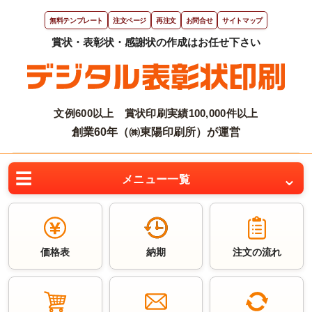
無料テンプレート
注文ページ
再注文
お問合せ
サイトマップ
文例600以上 賞状印刷実績100,000件以上
創業60年（㈱東陽印刷所）が運営
メニュー一覧
価格表
納期
注文の流れ