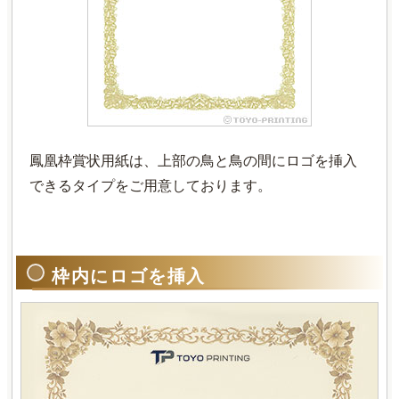
鳳凰枠賞状用紙は、上部の鳥と鳥の間にロゴを挿入
できるタイプをご用意しております。
枠内にロゴを挿入