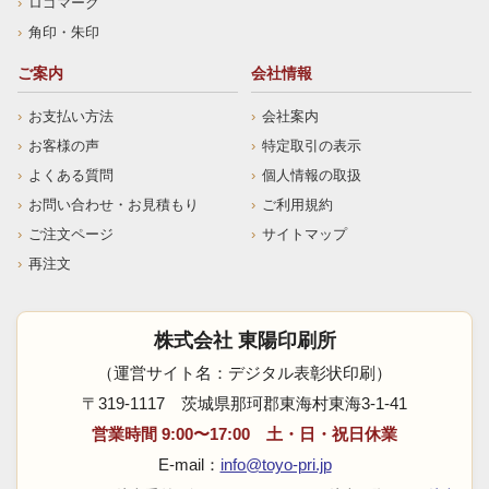
ロゴマーク
角印・朱印
ご案内
会社情報
お支払い方法
会社案内
お客様の声
特定取引の表示
よくある質問
個人情報の取扱
お問い合わせ・お見積もり
ご利用規約
ご注文ページ
サイトマップ
再注文
株式会社 東陽印刷所
（運営サイト名：デジタル表彰状印刷）
〒319-1117 茨城県那珂郡東海村東海3-1-41
営業時間 9:00〜17:00 土・日・祝日休業
E-mail：
info@toyo-pri.jp